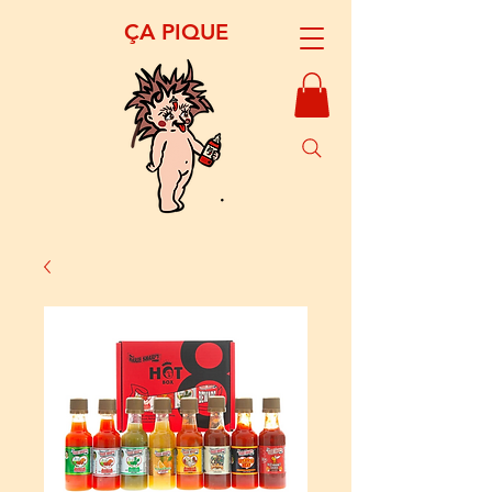
​ÇA PIQUE​