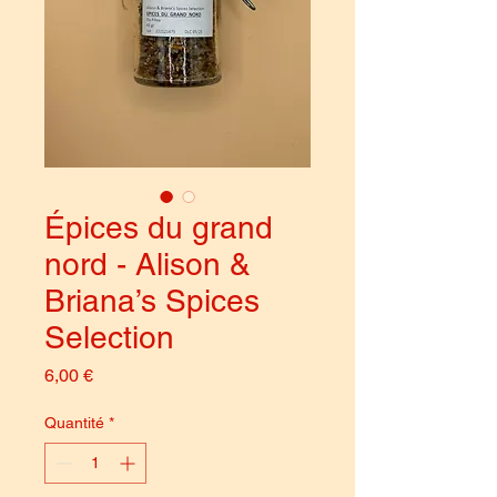
Épices du grand
nord - Alison &
Briana’s Spices
Selection
Prix
6,00 €
Quantité
*