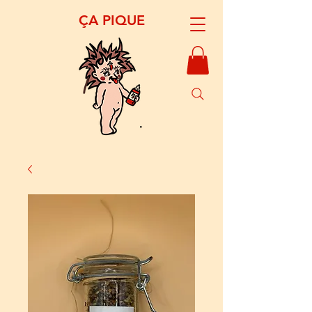
​ÇA PIQUE​